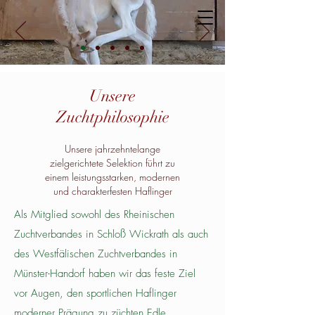
Unsere
Zuchtphilosophie
Unsere jahrzehntelange
zielgerichtete Selektion führt zu
einem leistungsstarken, modernen
und charakterfesten Haflinger
Als Mitglied sowohl des Rheinischen
Zuchtverbandes in Schloß Wickrath als auch
des Westfälischen Zuchtverbandes in
Münster-Handorf haben wir das feste Ziel
vor Augen, den sportlichen Haflinger
moderner Prägung zu züchten.Edle