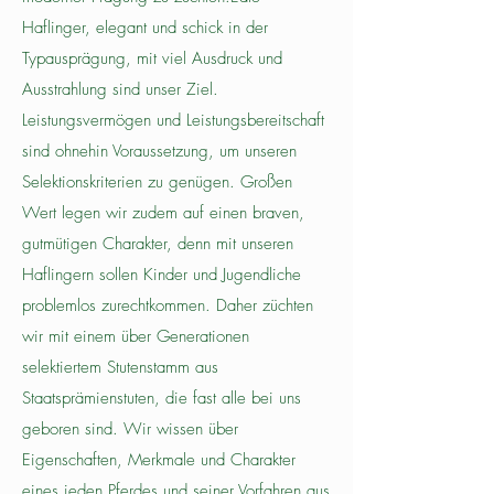
Haflinger, elegant und schick in der
Typausprägung, mit viel Ausdruck und
Ausstrahlung sind unser Ziel.
Leistungsvermögen und Leistungsbereitschaft
sind ohnehin Voraussetzung, um unseren
Selektionskriterien zu genügen. Großen
Wert legen wir zudem auf einen braven,
gutmütigen Charakter, denn mit unseren
Haflingern sollen Kinder und Jugendliche
problemlos zurechtkommen. Daher züchten
wir mit einem über Generationen
selektiertem Stutenstamm aus
Staatsprämienstuten, die fast alle bei uns
geboren sind. Wir wissen über
Eigenschaften, Merkmale und Charakter
eines jeden Pferdes und seiner Vorfahren aus