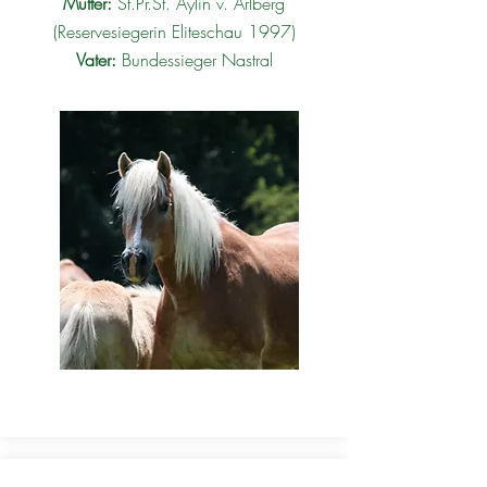
Mutter:
St.Pr.St. Aylin v. Arlberg
(Reservesiegerin Eliteschau 1997)
Vater:
Bundessieger Nastral