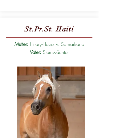
St.Pr.St. Haiti
Mutter:
Hilary-Hazel v. Samarkand
Vater:
Sternwächter