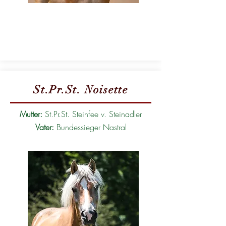
St.Pr.St. Noisette
Mutter:
St.Pr.St. Steinfee v. Steinadler
Vater:
Bundessieger Nastral