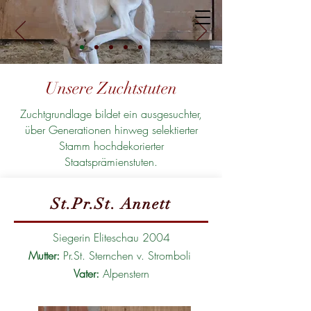
Unsere Zuchtstuten
Zuchtgrundlage bildet ein ausgesuchter,
über Generationen hinweg selektierter
Stamm hochdekorierter
Staatsprämienstuten.
St.Pr.St. Annett
Siegerin Eliteschau 2004
Mutter:
Pr.St. Sternchen v. Stromboli
Vater:
Alpenstern