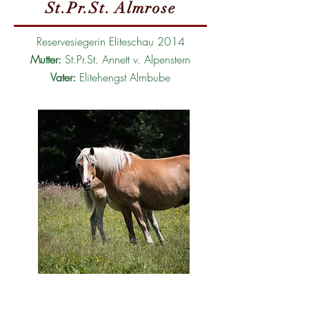
St.Pr.St. Almrose
Reservesiegerin Eliteschau 2014
Mutter:
St.Pr.St. Annett v. Alpenstern
Vater:
Elitehengst Almbube